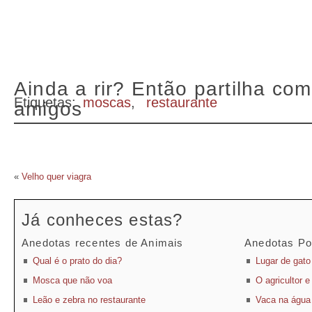
Ainda a rir? Então partilha com
Etiquetas:
moscas
,
restaurante
amigos
«
Velho quer viagra
Já conheces estas?
Anedotas recentes de Animais
Anedotas Po
Qual é o prato do dia?
Lugar de gato
Mosca que não voa
O agricultor 
Leão e zebra no restaurante
Vaca na água