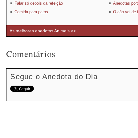
Falar só depois da refeição
Anedotas por
Comida para patos
O cão vai de 
As melhores anedotas Animais >>
Comentários
Segue o Anedota do Dia