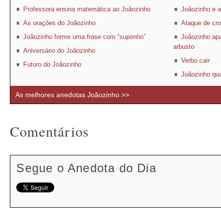
Professora ensina matemática ao Joãozinho
Joãozinho e a
As orações do Joãozinho
Ataque de cro
Joãozinho forme uma frase com “suponho”
Joãozinho apa
arbusto
Aniversário do Joãozinho
Verbo cair
Futuro do Joãozinho
Joãozinho qua
As melhores anedotas Joãozinho >>
Comentários
Segue o Anedota do Dia