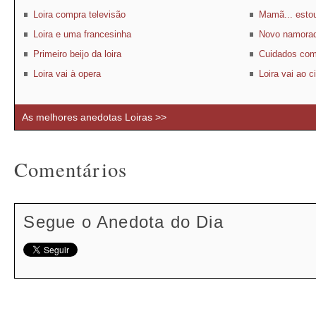
Loira compra televisão
Mamã... estou
Loira e uma francesinha
Novo namora
Primeiro beijo da loira
Cuidados com
Loira vai à opera
Loira vai ao 
As melhores anedotas Loiras >>
Comentários
Segue o Anedota do Dia