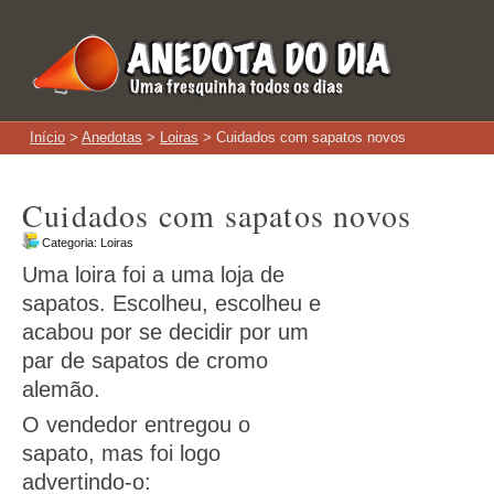
Início
>
Anedotas
>
Loiras
> Cuidados com sapatos novos
Cuidados com sapatos novos
Categoria:
Loiras
Uma loira foi a uma loja de
sapatos. Escolheu, escolheu e
acabou por se decidir por um
par de sapatos de cromo
alemão.
O vendedor entregou o
sapato, mas foi logo
advertindo-o: