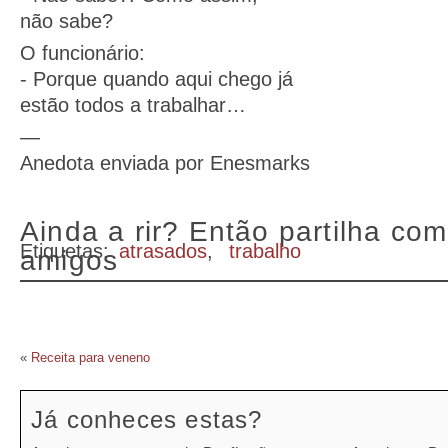
não sabe?
O funcionário:
- Porque quando aqui chego já
estão todos a trabalhar…
—
Anedota enviada por Enesmarks
Ainda a rir? Então partilha com
Etiquetas:
atrasados
,
trabalho
amigos
«
Receita para veneno
Já conheces estas?