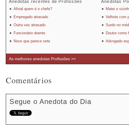
Anedotas recentes de Profissões
Anedotas Po
Afinal quem é o chefe?
Matei o vizin
Empregado atrasado
Velhote com 
Outra vez atrasado
Surdo no méd
Funcionário doente
Doutor como 
Nove que parece sete
Advogado espe
As melhores anedotas Profissões >>
Comentários
Segue o Anedota do Dia