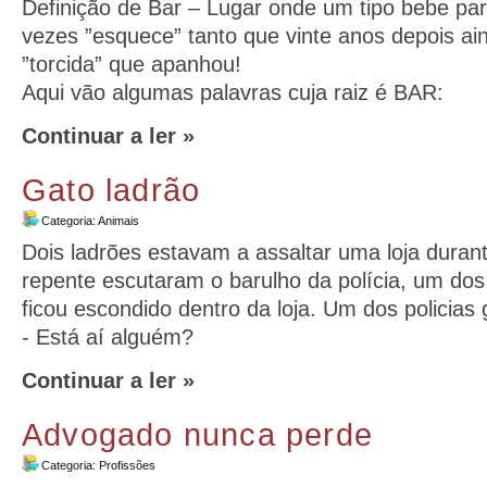
Definição de Bar – Lugar onde um tipo bebe pa
vezes ”esquece” tanto que vinte anos depois ai
”torcida” que apanhou!
Aqui vão algumas palavras cuja raiz é BAR:
Continuar a ler »
Gato ladrão
Categoria:
Animais
Dois ladrões estavam a assaltar uma loja duran
repente escutaram o barulho da polícia, um dos 
ficou escondido dentro da loja. Um dos policias g
- Está aí alguém?
Continuar a ler »
Advogado nunca perde
Categoria:
Profissões