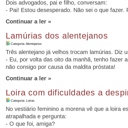
Dois advogados, pai e filho, conversam:
- Pai! Estou desesperado. Não sei o que fazer. 
Continuar a ler »
Lamúrias dos alentejanos
Categoria:
Alentejanos
Três alentejano já velhos trocam lamúrias. Diz
- Eu, por volta das oito da manhã, tenho fazer 
não consigo por causa da maldita próstata!
Continuar a ler »
Loira com dificuldades a despi
Categoria:
Loiras
No vestiário feminino a morena vê que a loira 
atrapalhada e pergunta:
- O que foi, amiga?