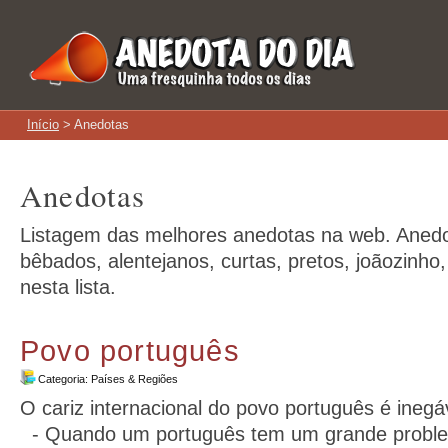
Início
> Anedotas
Anedotas
Listagem das melhores anedotas na web. Anedot
bêbados, alentejanos, curtas, pretos, joãozinho,
nesta lista.
Povo português
Categoria:
Países & Regiões
O cariz internacional do povo português é ineg
- Quando um português tem um grande problem