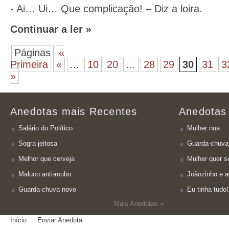
- Ai… Ui… Que complicação! – Diz a loira.
Continuar a ler »
Páginas
«
Primeira
«
...
10
20
...
28
29
30
31
3
»
Anedotas mais Recentes
Anedotas
Salário do Político
Mulher nua
Sogra jeitosa
Guarda-chuva
Melhor que cerveja
Mulher quer se
Maluco anti-roubo
Joãozinho e a
Guarda-chuva novo
Eu tinha tudo!
Mais Anedotas »
Início
Enviar Anedota