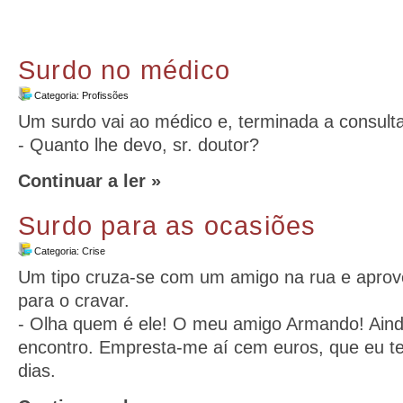
Surdo no médico
Categoria:
Profissões
Um surdo vai ao médico e, terminada a consult
- Quanto lhe devo, sr. doutor?
Continuar a ler »
Surdo para as ocasiões
Categoria:
Crise
Um tipo cruza-se com um amigo na rua e aprove
para o cravar.
- Olha quem é ele! O meu amigo Armando! Ain
encontro. Empresta-me aí cem euros, que eu t
dias.