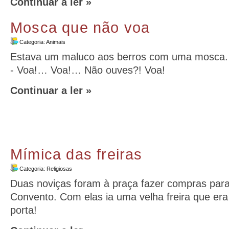
Continuar a ler »
Mosca que não voa
Categoria:
Animais
Estava um maluco aos berros com uma mosca. D
- Voa!… Voa!… Não ouves?! Voa!
Continuar a ler »
Mímica das freiras
Categoria:
Religiosas
Duas noviças foram à praça fazer compras para
Convento. Com elas ia uma velha freira que e
porta!