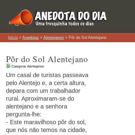
Início
>
Anedotas
>
Alentejanos
> Pôr do Sol Alentejano
Pôr do Sol Alentejano
Categoria:
Alentejanos
Um casal de turistas passeava
pelo Alentejo e, a certa altura,
depara com um trabalhador
rural. Aproximaram-se do
alentejano e a senhora
pergunta-lhe:
- Este maravilhoso pôr do sol,
que nós não temos na cidade,