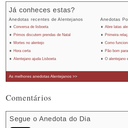
Já conheces estas?
Anedotas recentes de Alentejanos
Anedotas Po
Conversa de lisboeta
Abre latas al
Primos discutem prendas de Natal
Primeira rela
Mortes no alentejo
Como funciona
Hora certa
Pão bom para
Alentejano ajuda Lisboeta
O alentejano 
As melhores anedotas Alentejanos >>
Comentários
Segue o Anedota do Dia