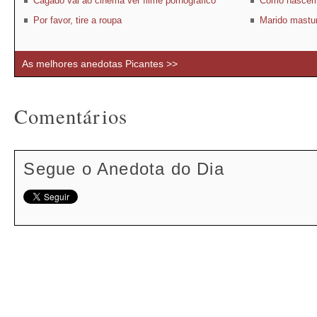
Cágado vai ao cinema ver filme pornográfico
Como nascem
Por favor, tire a roupa
Marido mastur
As melhores anedotas Picantes >>
Comentários
Segue o Anedota do Dia