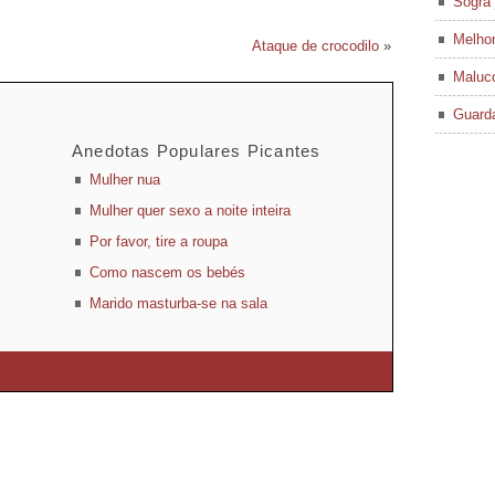
Sogra 
Melhor
Ataque de crocodilo
»
Maluco
Guard
Anedotas Populares Picantes
Mulher nua
Mulher quer sexo a noite inteira
Por favor, tire a roupa
Como nascem os bebés
Marido masturba-se na sala