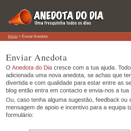
Início
> Enviar Anedota
Enviar Anedota
O
Anedota do Dia
cresce com a tua ajuda. Todo
adicionada uma nova anedota, se achas que t
divertida e com qualidade para estar entre as s
blog então entra em contacto e envia-nos a tua
Ou, caso tenha alguma sugestão, feedback ou
mensagem de apoio e incentivo para a equipa t
formulário: