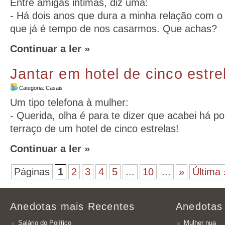
Entre amigas intimas, diz uma:
- Há dois anos que dura a minha relação com o
que já é tempo de nos casarmos. Que achas?
Continuar a ler »
Jantar em hotel de cinco estre
Categoria:
Casais
Um tipo telefona à mulher:
- Querida, olha é para te dizer que acabei há p
terraço de um hotel de cinco estrelas!
Continuar a ler »
Páginas
1
2
3
4
5
...
10
...
»
Última 
Anedotas mais Recentes
Anedotas
Salário do Político
Mulher nua