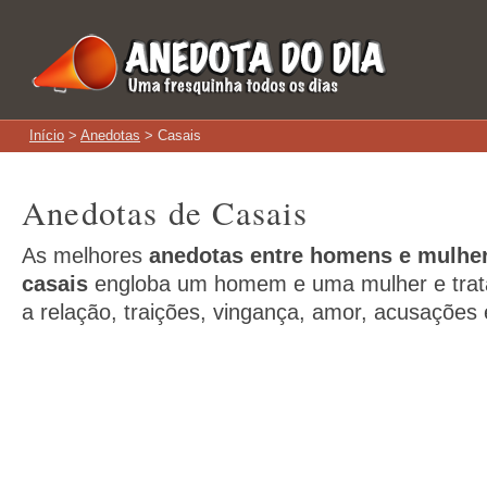
Início
>
Anedotas
> Casais
Anedotas de Casais
As melhores
anedotas entre homens e mulhe
casais
engloba um homem e uma mulher e trat
a relação, traições, vingança, amor, acusações 