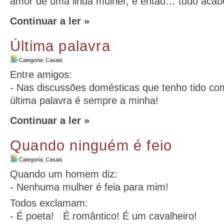
amor de uma linda mulher, e então… tudo acab
Continuar a ler »
Última palavra
Categoria:
Casais
Entre amigos:
- Nas discussões domésticas que tenho tido co
última palavra é sempre a minha!
Continuar a ler »
Quando ninguém é feio
Categoria:
Casais
Quando um homem diz:
- Nenhuma mulher é feia para mim!
Todos exclamam:
- É poeta! É romântico! É um cavalheiro!