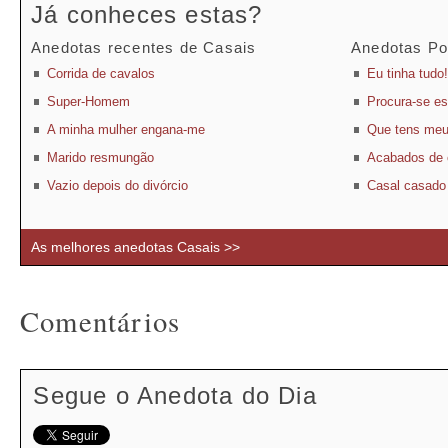
Já conheces estas?
Anedotas recentes de Casais
Anedotas Po
Corrida de cavalos
Eu tinha tudo!
Super-Homem
Procura-se e
A minha mulher engana-me
Que tens meu
Marido resmungão
Acabados de 
Vazio depois do divórcio
Casal casado
As melhores anedotas Casais >>
Comentários
Segue o Anedota do Dia