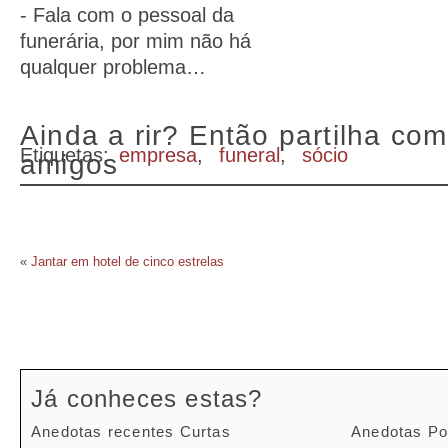
- Fala com o pessoal da
funerária, por mim não há
qualquer problema…
Ainda a rir? Então partilha com
Etiquetas:
empresa
,
funeral
,
sócio
amigos
«
Jantar em hotel de cinco estrelas
Já conheces estas?
Anedotas recentes Curtas
Anedotas Po