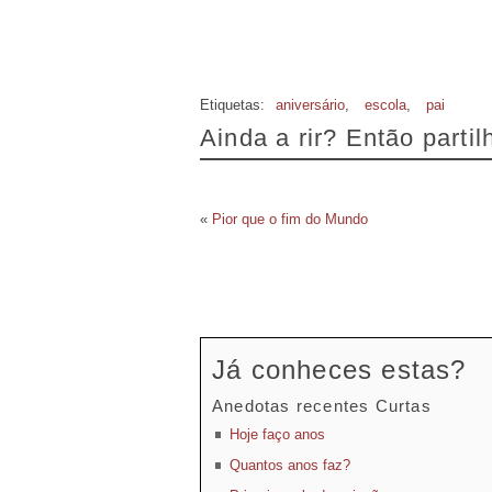
Etiquetas:
aniversário
,
escola
,
pai
Ainda a rir? Então parti
«
Pior que o fim do Mundo
Já conheces estas?
Anedotas recentes Curtas
Hoje faço anos
Quantos anos faz?