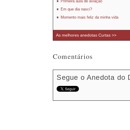
Primeira aula de aviação
Em que dia nasci?
Momento mais feliz da minha vida
As melhores anedotas Curtas >>
Comentários
Segue o Anedota do 