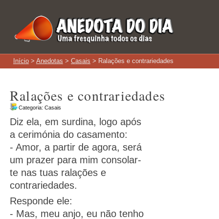
Início
>
Anedotas
>
Casais
> Ralações e contrariedades
Ralações e contrariedades
Categoria:
Casais
Diz ela, em surdina, logo após
a cerimónia do casamento:
- Amor, a partir de agora, será
um prazer para mim consolar-
te nas tuas ralações e
contrariedades.
Responde ele:
- Mas, meu anjo, eu não tenho