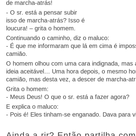
de marcha-atrás!
- O sr. está a pensar subir
isso de marcha-atrás? Isso é
loucura! – grita o homem.
Continuando o caminho, diz o maluco:
- É que me informaram que lá em cima é impossí
camião.
O homem olhou com uma cara indignada, mas 
ideia aceitável… Uma hora depois, o mesmo 
camião, mas desta vez, a descer de marcha-atr
Grita o homem:
- Meus Deus! O que o sr. está a fazer agora?
E explica o maluco:
- Pois é! Eles tinham-se enganado. Dava para 
Ainda a rir? Então partilha com