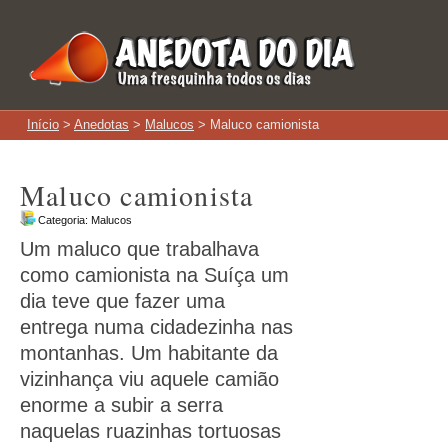
Início
>
Anedotas
>
Malucos
> Maluco camionista
Maluco camionista
Categoria:
Malucos
Um maluco que trabalhava
como camionista na Suíça um
dia teve que fazer uma
entrega numa cidadezinha nas
montanhas. Um habitante da
vizinhança viu aquele camião
enorme a subir a serra
naquelas ruazinhas tortuosas