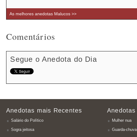
As melhores anedotas Malucos >>
Comentários
Segue o Anedota do Dia
Anedotas mais Recentes
Anedotas
Salário do Político
Mulher nua
Sogra jeitosa
Guarda-chuva