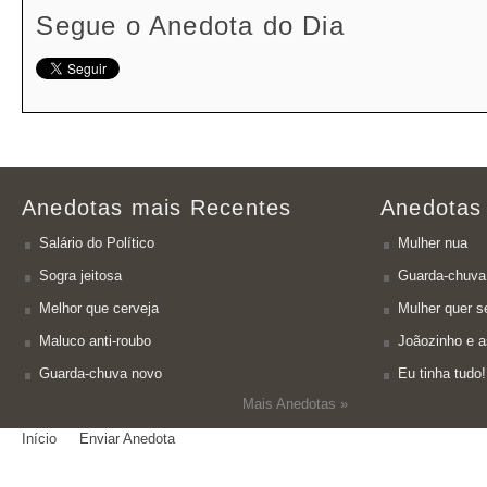
Segue o Anedota do Dia
Anedotas mais Recentes
Anedotas
Salário do Político
Mulher nua
Sogra jeitosa
Guarda-chuva
Melhor que cerveja
Mulher quer se
Maluco anti-roubo
Joãozinho e a
Guarda-chuva novo
Eu tinha tudo!
Mais Anedotas »
Início
Enviar Anedota