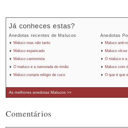
Já conheces estas?
Anedotas recentes de Malucos
Anedotas Po
Maluco mas não tanto
Maluco anti-r
Maluco espancado
Maluco vê-se
Maluco camionista
O maluco e a
O maluco e a namorada do irmão
Maluco com di
Maluco compra relógio de cuco
O que é que 
As melhores anedotas Malucos >>
Comentários