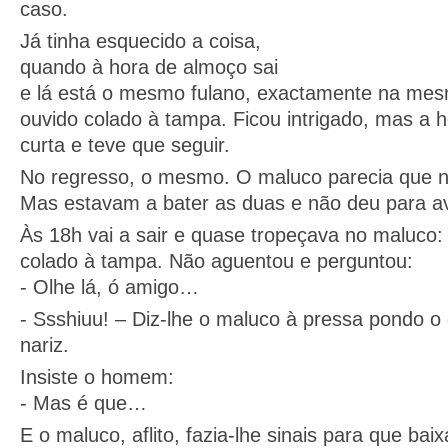
caso.
Já tinha esquecido a coisa,
quando à hora de almoço sai
e lá está o mesmo fulano, exactamente na mes
ouvido colado à tampa. Ficou intrigado, mas a 
curta e teve que seguir.
No regresso, o mesmo. O maluco parecia que n
Mas estavam a bater as duas e não deu para a
Às 18h vai a sair e quase tropeçava no maluco: 
colado à tampa. Não aguentou e perguntou:
- Olhe lá, ó amigo…
- Ssshiuu! – Diz-lhe o maluco à pressa pondo o
nariz.
Insiste o homem:
- Mas é que…
E o maluco, aflito, fazia-lhe sinais para que bai