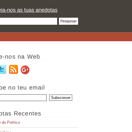
ia-nos as tuas anedotas
e-nos na Web
be no teu email
otas Recentes
o do Político