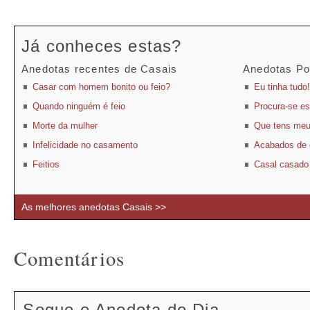
Já conheces estas?
Anedotas recentes de Casais
Anedotas Po
Casar com homem bonito ou feio?
Eu tinha tudo!
Quando ninguém é feio
Procura-se e
Morte da mulher
Que tens meu
Infelicidade no casamento
Acabados de 
Feitios
Casal casado
As melhores anedotas Casais >>
Comentários
Segue o Anedota do Dia