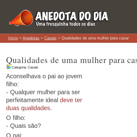
Início
>
Anedotas
>
Casais
> Qualidades de uma mulher para casar
Qualidades de uma mulher para ca
Categoria:
Casais
Aconselhava o pai ao jovem
filho:
- Qualquer mulher para ser
perfeitamente ideal
deve ter
duas qualidades
.
O filho:
- Quais são?
O pai: