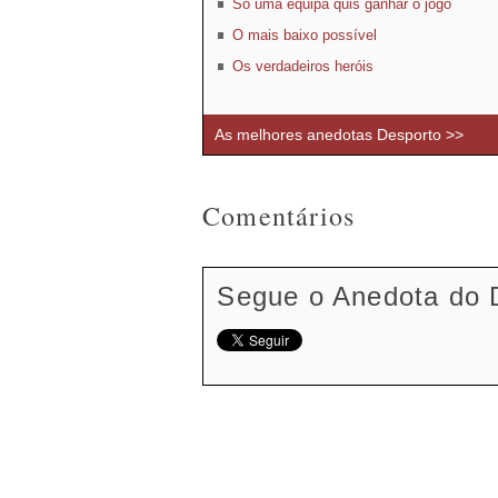
Só uma equipa quis ganhar o jogo
O mais baixo possível
Os verdadeiros heróis
As melhores anedotas Desporto >>
Comentários
Segue o Anedota do 