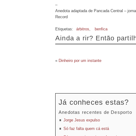
–
Anedota adaptada de Pancada Central – jorna
Record
Etiquetas:
árbitros
,
benfica
Ainda a rir? Então parti
«
Dinheiro por um instante
Já conheces estas?
Anedotas recentes de Desporto
Jorge Jesus expulso
Só faz falta quem cá está