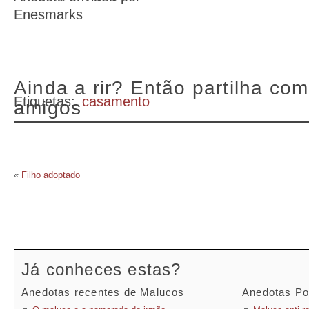
Enesmarks
Ainda a rir? Então partilha com
Etiquetas:
casamento
amigos
«
Filho adoptado
Já conheces estas?
Anedotas recentes de Malucos
Anedotas Po