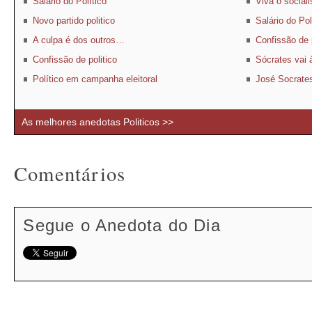
Salário do Político
Viva o social
Novo partido politico
Salário do Pol
A culpa é dos outros…
Confissão de p
Confissão de politico
Sócrates vai 
Político em campanha eleitoral
José Socrates
As melhores anedotas Politicos >>
Comentários
Segue o Anedota do Dia