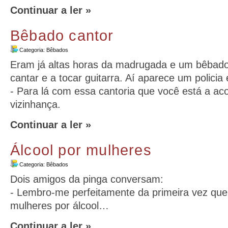
Continuar a ler »
Bêbado cantor
Categoria:
Bêbados
Eram já altas horas da madrugada e um bêbado
cantar e a tocar guitarra. Aí aparece um polici
- Para lá com essa cantoria que você está a ac
vizinhança.
Continuar a ler »
Álcool por mulheres
Categoria:
Bêbados
Dois amigos da pinga conversam:
- Lembro-me perfeitamente da primeira vez que 
mulheres por álcool…
Continuar a ler »