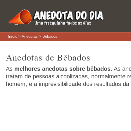
Início
>
Anedotas
> Bêbados
Anedotas de Bêbados
As
melhores anedotas sobre bêbados
. As an
tratam de pessoas alcoolizadas, normalmente 
homem, e a imprevisibilidade dos resultados da