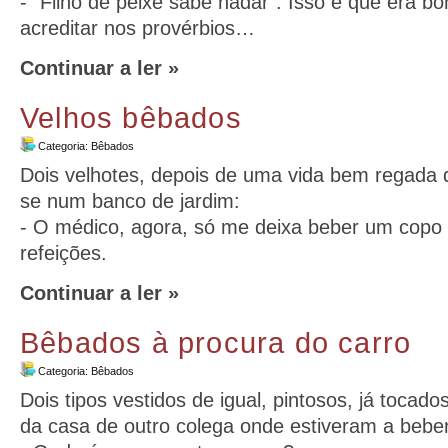
- ”Filho de peixe sabe nadar”. Isso é que era bo
acreditar nos provérbios…
Continuar a ler »
Velhos bêbados
Categoria:
Bêbados
Dois velhotes, depois de uma vida bem regada 
se num banco de jardim:
- O médico, agora, só me deixa beber um copo 
refeições.
Continuar a ler »
Bêbados à procura do carro
Categoria:
Bêbados
Dois tipos vestidos de igual, pintosos, já tocad
da casa de outro colega onde estiveram a beb