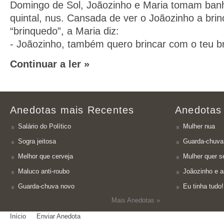
Domingo de Sol, Joãozinho e Maria tomam ban
quintal, nus. Cansada de ver o Joãozinho a bri
“brinquedo”, a Maria diz:
- Joãozinho, também quero brincar com o teu b
Continuar a ler »
Anedotas mais Recentes
Anedotas
Salário do Político
Mulher nua
Sogra jeitosa
Guarda-chuva
Melhor que cerveja
Mulher quer se
Maluco anti-roubo
Joãozinho e a
Guarda-chuva novo
Eu tinha tudo!
Mais Anedotas »
Início
Enviar Anedota