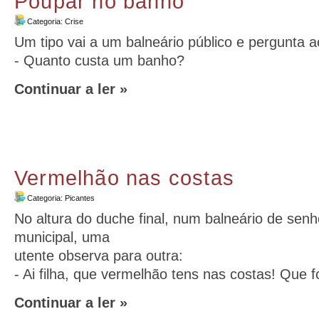
Poupar no banho
Categoria:
Crise
Um tipo vai a um balneário público e pergunta a
- Quanto custa um banho?
Continuar a ler »
Vermelhão nas costas
Categoria:
Picantes
No altura do duche final, num balneário de sen
municipal, uma
utente observa para outra:
- Ai filha, que vermelhão tens nas costas! Que fo
Continuar a ler »