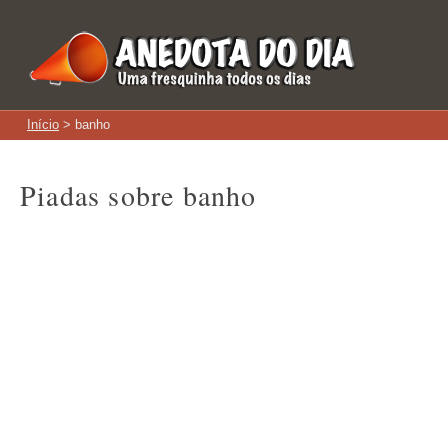
Início
> banho
Piadas sobre banho