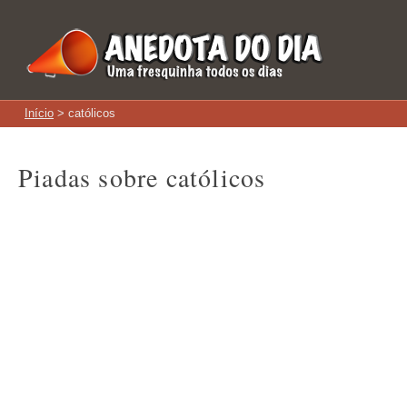
Início
> católicos
Piadas sobre católicos