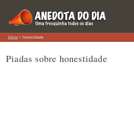
Início
> honestidade
Piadas sobre honestidade