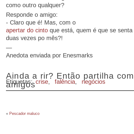
como outro qualquer?
Responde o amigo:
- Claro que é! Mas, com o
apertar do cinto
que está, quem é que se senta 
duas vezes po mês?!
—
Anedota enviada por Enesmarks
Ainda a rir? Então partilha com
Etiquetas:
crise
,
falência
,
negócios
amigos
«
Pescador maluco