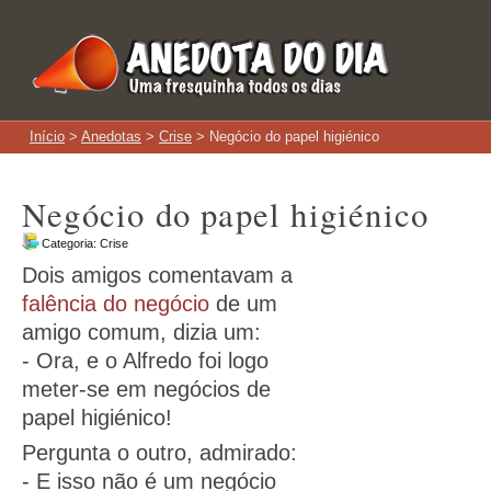
Início
>
Anedotas
>
Crise
> Negócio do papel higiénico
Negócio do papel higiénico
Categoria:
Crise
Dois amigos comentavam a
falência do negócio
de um
amigo comum, dizia um:
- Ora, e o Alfredo foi logo
meter-se em negócios de
papel higiénico!
Pergunta o outro, admirado:
- E isso não é um negócio