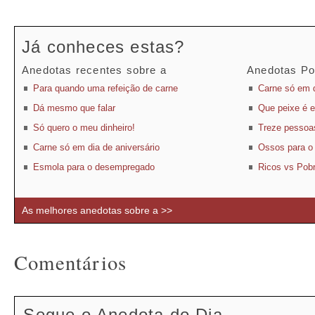
Já conheces estas?
Anedotas recentes sobre a
Anedotas Po
Para quando uma refeição de carne
Carne só em d
Dá mesmo que falar
Que peixe é 
Só quero o meu dinheiro!
Treze pessoa
Carne só em dia de aniversário
Ossos para o
Esmola para o desempregado
Ricos vs Pob
As melhores anedotas sobre a >>
Comentários
Segue o Anedota do Dia