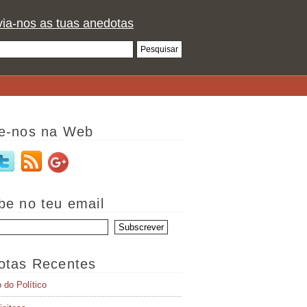
ia-nos as tuas anedotas
e-nos na Web
be no teu email
otas Recentes
o do Político