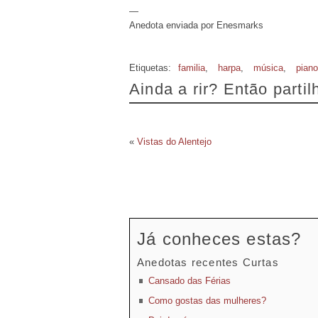
—
Anedota enviada por Enesmarks
Etiquetas:
familia
,
harpa
,
música
,
piano
Ainda a rir? Então parti
«
Vistas do Alentejo
Já conheces estas?
Anedotas recentes Curtas
Cansado das Férias
Como gostas das mulheres?