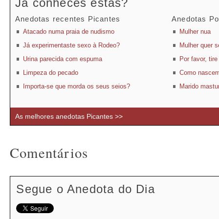
Já conheces estas?
Anedotas recentes Picantes
Anedotas Po
Atacado numa praia de nudismo
Mulher nua
Já experimentaste sexo à Rodeo?
Mulher quer se
Urina parecida com espuma
Por favor, tir
Limpeza do pecado
Como nascem
Importa-se que morda os seus seios?
Marido mastur
As melhores anedotas Picantes >>
Comentários
Segue o Anedota do Dia