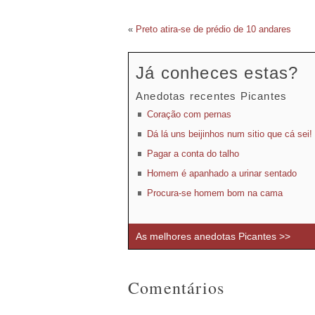
«
Preto atira-se de prédio de 10 andares
Já conheces estas?
Anedotas recentes Picantes
Coração com pernas
Dá lá uns beijinhos num sitio que cá sei!
Pagar a conta do talho
Homem é apanhado a urinar sentado
Procura-se homem bom na cama
As melhores anedotas Picantes >>
Comentários