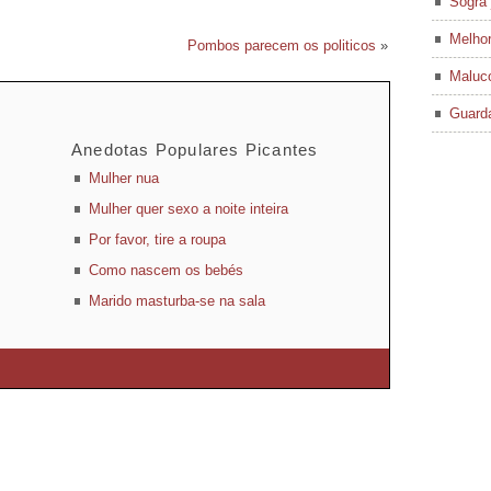
Sogra 
Melhor
Pombos parecem os politicos
»
Maluco
Guard
Anedotas Populares Picantes
Mulher nua
Mulher quer sexo a noite inteira
Por favor, tire a roupa
Como nascem os bebés
Marido masturba-se na sala