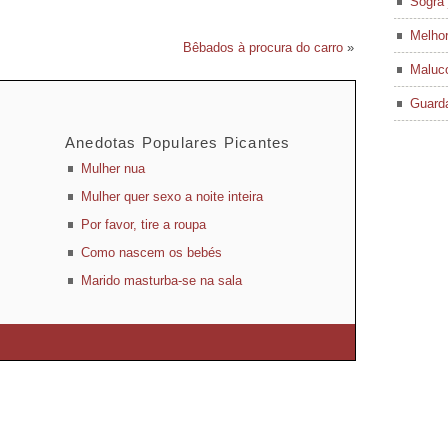
Sogra 
Melhor
Bêbados à procura do carro
»
Maluco
Guard
Anedotas Populares Picantes
Mulher nua
Mulher quer sexo a noite inteira
Por favor, tire a roupa
Como nascem os bebés
Marido masturba-se na sala