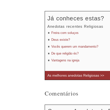
Já conheces estas?
Anedotas recentes Religiosas
Freira com soluços
Deus existe?
Vocês querem um mandamento?
De que religião és?
Vantagens na igreja
As melhores anedotas Religiosas >>
Comentários