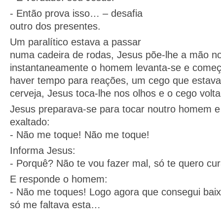
- Então prova isso… – desafia
outro dos presentes.
Um paralítico estava a passar
numa cadeira de rodas, Jesus põe-lhe a mão n
instantaneamente o homem levanta-se e começ
haver tempo para reações, um cego que estav
cerveja, Jesus toca-lhe nos olhos e o cego volta
Jesus preparava-se para tocar noutro homem e 
exaltado:
- Não me toque! Não me toque!
Informa Jesus:
- Porquê? Não te vou fazer mal, só te quero cu
E responde o homem:
- Não me toques! Logo agora que consegui bai
só me faltava esta…