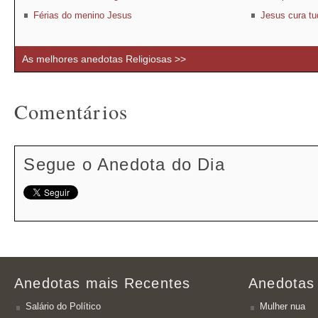
Férias do menino Jesus
Jesus cura tu
As melhores anedotas Religiosas >>
Comentários
Segue o Anedota do Dia
Anedotas mais Recentes
Anedotas
Salário do Político
Mulher nua